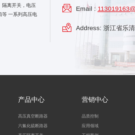
，隔离开关，电压
Email :
113019163@
等 一系列高压电
Address: 浙江省
产品中心
营销中心
高压真空断路器
品质控制
六氟化硫断路器
应用领域