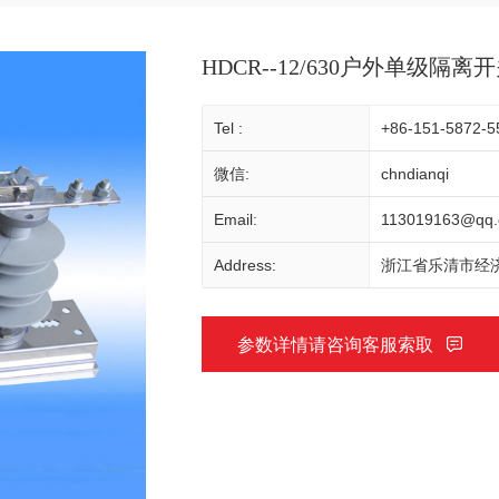
HDCR--12/630户外单级隔
Tel :
+86-151-5872-5
微信:
chndianqi
Email:
113019163@qq
Address:
浙江省乐清市经济
参数详情请咨询客服索取