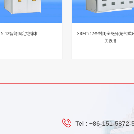
GN-12智能固定绝缘柜
SRM□-12全封闭全绝缘充气式
关设备
Tel :
+86-151-5872-