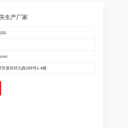
离开关生产厂家
555
.com
开发区经九路288号1-4楼