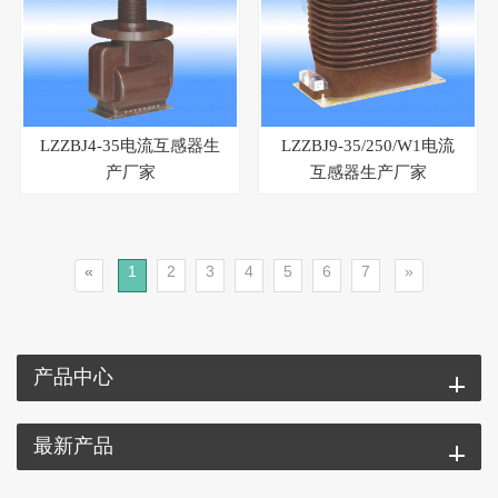
LZZBJ4-35电流互感器生
LZZBJ9-35/250/W1电流
产厂家
互感器生产厂家
«
1
2
3
4
5
6
7
»
产品中心
最新产品